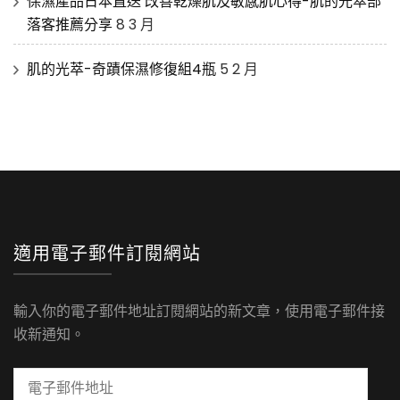
保濕產品日本直送 改善乾燥肌及敏感肌心得-肌的光萃部
落客推薦分享
8 3 月
肌的光萃-奇蹟保濕修復組4瓶
5 2 月
適用電子郵件訂閱網站
輸入你的電子郵件地址訂閱網站的新文章，使用電子郵件接
收新通知。
電