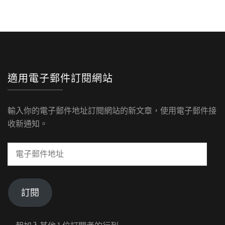
作
保
養
品
的
原
因
適用電子郵件訂閱網站
輸入你的電子郵件地址訂閱網站的新文章，使用電子郵件接
收新通知。
電
子
郵
件
訂閱
地
址