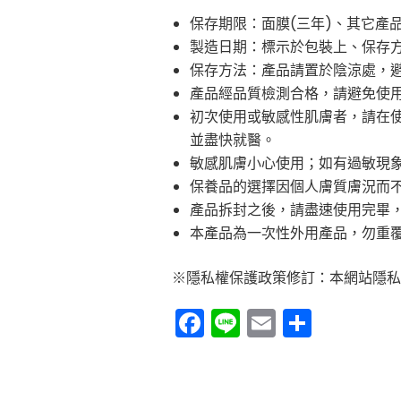
保存期限：面膜(三年)、其它產
製造日期：標示於包裝上、保存
保存方法：產品請置於陰涼處，
產品經品質檢測合格，請避免使
初次使用或敏感性肌膚者，請在
並盡快就醫。
敏感肌膚小心使用；如有過敏現
保養品的選擇因個人膚質膚況而
產品拆封之後，請盡速使用完畢
本產品為一次性外用產品，勿重
※隱私權保護政策修訂：本網站隱私
Facebook
Line
Email
分
享