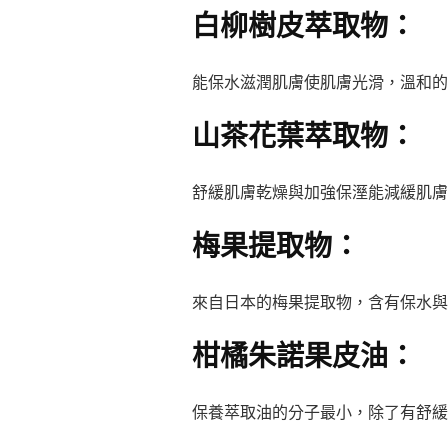
白柳樹皮萃取物：
能保水滋潤肌膚使肌膚光滑，溫和的
山茶花葉萃取物：
舒緩肌膚乾燥與加強保溼能減緩肌膚
梅果提取物：
來自日本的梅果提取物，含有保水與
柑橘朱諾果皮油：
保養萃取油的分子最小，除了有舒緩