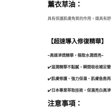
薰衣草油：
具有保護肌膚角質的作用，還具有舒
【超速導入修復精華】
-高速滲透精華，極致水潤透亮-
✔️滋潤精華不黏膩，瞬間吸收補足營
✔️肌膚修護、強力保濕、肌膚急救
✔️日本專業萃取技術，保濕亮白高
注意事項：