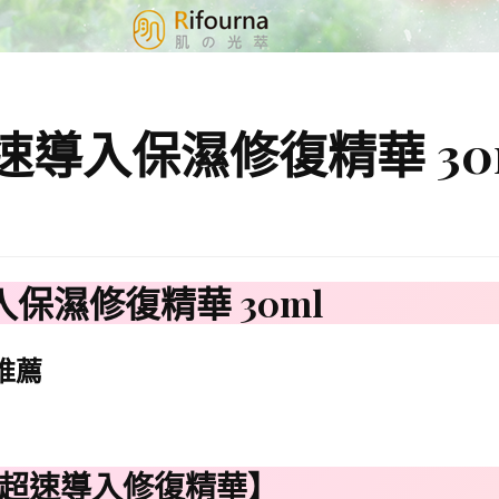
速導入保濕修復精華 30
n
保濕修復精華 30ml
-
推薦
na超速導入修復精華】