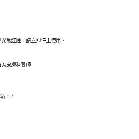
現異常紅腫，請立即停止使用，
諮詢皮膚科醫師。
站上。