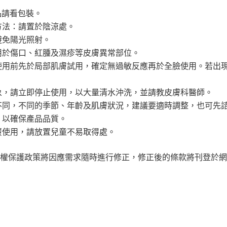
品請看包裝。
方法：請置於陰涼處。
避免陽光照射。
用於傷口、紅腫及濕疹等皮膚異常部位。
使用前先於局部肌膚試用，確定無過敏反應再於全臉使用。若出
象，請立即停止使用，以大量清水沖洗，並請教皮膚科醫師。
不同，不同的季節、年齡及肌膚狀況，建議要適時調整，也可先
，以確保產品品質。
覆使用，請放置兒童不易取得處。
權保護政策將因應需求隨時進行修正，修正後的條款將刊登於網