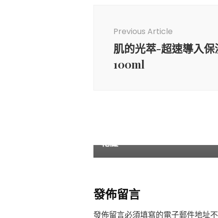
Post
Navigation
Previous Article
肌的光萃-超速導入保
100ml
產品目錄
胺基酸卸妝潔顏保濕慕斯 潔淨
乾澀
發佈留言
發佈留言必須填寫的電子郵件地址不