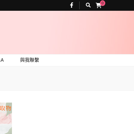
0
A
與我聯繫